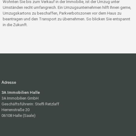
Wohnten Sie bis zum Verkauf in der Immobilie, ist der Umzug unter
Umständen recht umfangreich. Ein Umzugsunternehmen hilft Ihnen gerne,
Umzugskartons zu beschaffen, Parkverbotszonen vor dem Haus zu
beantragen und den Transport zu übernehmen. So blicken Sie entspannt
in die Zukunft.
Adresse
3A Immobilien Halle
3A Immobilien GmbH
Geschäftsführerin: Steffi Retzlaff
Herrenstraße 20
06108 Halle (Saale)