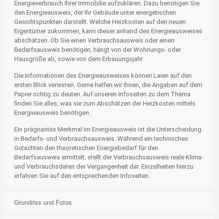
Energieverbrauch Ihrer Immobilie aufzuklären. Dazu benötigen Sie
den Energieausweis, der Ihr Gebäude unter energetischen
Gesichtspunkten darstellt. Welche Heizkosten auf den neuen
Eigentümer zukommen, kann dieser anhand des Energieausweises
abschätzen. Ob Sie einen Verbrauchsausweis oder einen
Bedarfsausweis benötigen, hängt von der Wohnungs- oder
Hausgröße ab, sowie von dem Erbauungsjahr.
Die Informationen des Energieausweises können Laien auf den
ersten Blick verwirren. Gerne helfen wir Ihnen, die Angaben auf dem
Papier richtig zu deuten. Auf unseren Infoseiten zu dem Thema
finden Sie alles, was sie zum Abschätzen der Heizkosten mittels
Energieausweis benötigen.
Ein prägnantes Merkmal im Energieausweis ist die Unterscheidung
in Bedarfs- und Verbrauchsausweis. Während ein technisches
Gutachten den theoretischen Energiebedarf für den
Bedarfsausweis ermittelt, stellt der Verbrauchsausweis reale Klima-
und Verbrauchsdaten der Vergangenheit dar. Einzelheiten hierzu
erfahren Sie auf den entsprechenden Infoseiten.
Grundriss und Fotos