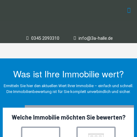
0345 2093310
info@3a-halle.de
Was ist Ihre Immobilie wert?
Ermitteln Sie hier den aktuellen Wert Ihrer Immobilie – einfach und schnell.
Die Immobilienbewertung ist für Sie komplett unverbindlich und sicher.