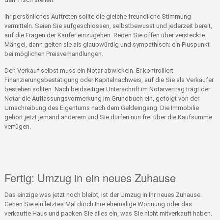
Ihr persönliches Auftreten sollte die gleiche freundliche Stimmung
vermitteln. Seien Sie aufgeschlossen, selbstbewusst und jederzeit bereit,
auf die Fragen der Käufer einzugehen. Reden Sie offen über versteckte
Mängel, dann gelten sie als glaubwürdig und sympathisch; ein Pluspunkt
bei möglichen Preisverhandlungen.
Den Verkauf selbst muss ein Notar abwickeln. Er kontrolliert
Finanzierungsbestätigung oder Kapitalnachweis, auf die Sie als Verkäufer
bestehen sollten. Nach beidseitiger Unterschrift im Notarvertrag trägt der
Notar die Auflassungsvormerkung im Grundbuch ein, gefolgt von der
Umschreibung des Eigentums nach dem Geldeingang. Die Immobilie
gehört jetzt jemand anderem und Sie dürfen nun frei über die Kaufsumme
verfügen.
Fertig: Umzug in ein neues Zuhause
Das einzige was jetzt noch bleibt, ist der Umzug in Ihr neues Zuhause.
Gehen Sie ein letztes Mal durch Ihre ehemalige Wohnung oder das
verkaufte Haus und packen Sie alles ein, was Sie nicht mitverkauft haben.