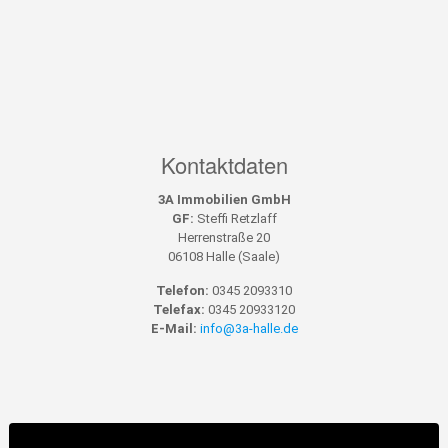
Kontaktdaten
3A Immobilien GmbH
GF:
Steffi Retzlaff
Herrenstraße 20
06108 Halle (Saale)
Telefon:
0345 2093310
Telefax:
0345 20933120
E-Mail:
info@3a-halle.de