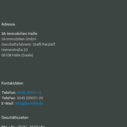
Adresse
3A Immobilien Halle
3A Immobilien GmbH
Geschäftsführerin: Steffi Retzlaff
Herrenstraße 20
06108 Halle (Saale)
Kontaktdaten
Telefon:
0345 209331-0
Telefax:
0345 209331-20
E-Mail:
info@3a-halle.de
Geschäftszeiten
Mo.- Fr.:
09:00 - 18:00 Uhr