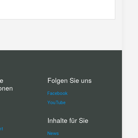
he
Folgen Sie uns
ionen
Facebook
YouTube
Inhalte für Sie
ht
News