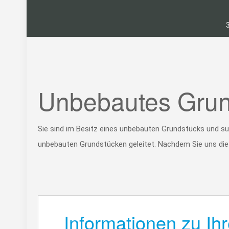
Unbebautes Grun
Sie sind im Besitz eines unbebauten Grundstücks und suc
unbebauten Grundstücken geleitet. Nachdem Sie uns die D
Informationen zu I