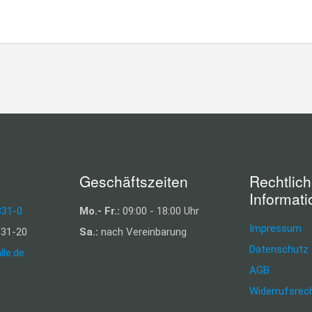
Geschäftszeiten
Rechtlic
Informat
331-0
Mo.- Fr.:
09:00 - 18:00 Uhr
Impressum
31-20
Sa.:
nach Vereinbarung
Datenschutz
lle.de
AGB
Widerrufsrec