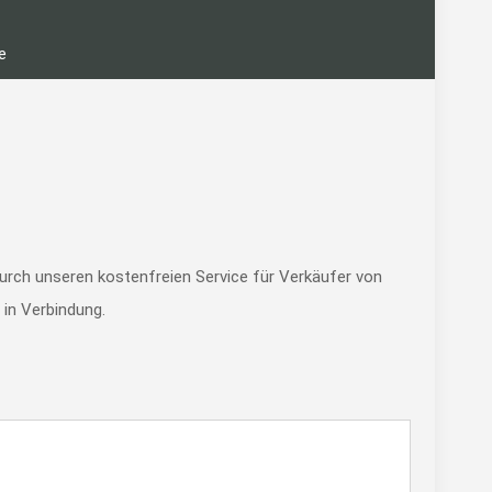
e
durch unseren kostenfreien Service für Verkäufer von
 in Verbindung.