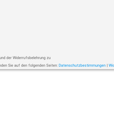
nd der Widerrufsbelehrung zu
nden Sie auf den folgenden Seiten:
Datenschutzbestimmungen
|
Wi