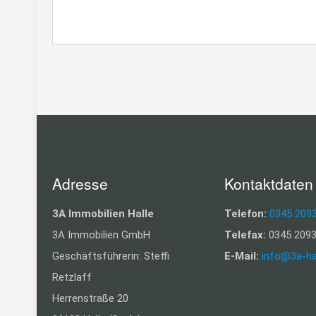
Adresse
Kontaktdaten
3A Immobilien Halle
Telefon:
0345 209
3A Immobilien GmbH
Telefax:
0345 2093
Geschäftsführerin: Steffi
E-Mail:
info@3a-ha
Retzlaff
Herrenstraße 20