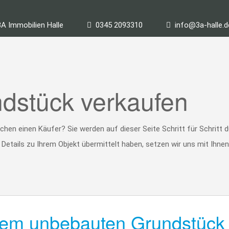
3A Immobilien Halle
0345 2093310
info@3a-halle.d
dstück verkaufen
hen einen Käufer? Sie werden auf dieser Seite Schritt für Schritt 
etails zu Ihrem Objekt übermittelt haben, setzen wir uns mit Ihnen
hrem unbebauten Grundstück