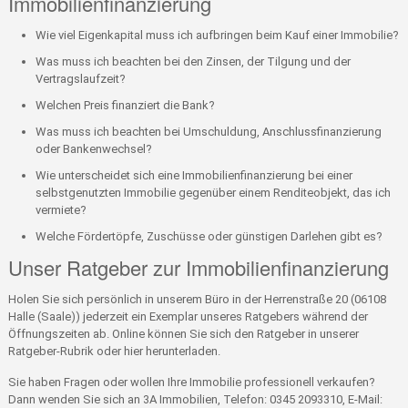
Immobilienfinanzierung
Wie viel Eigenkapital muss ich aufbringen beim Kauf einer Immobilie?
Was muss ich beachten bei den Zinsen, der Tilgung und der
Vertragslaufzeit?
Welchen Preis finanziert die Bank?
Was muss ich beachten bei Umschuldung, Anschlussfinanzierung
oder Bankenwechsel?
Wie unterscheidet sich eine Immobilienfinanzierung bei einer
selbstgenutzten Immobilie gegenüber einem Renditeobjekt, das ich
vermiete?
Welche Fördertöpfe, Zuschüsse oder günstigen Darlehen gibt es?
Unser Ratgeber zur Immobilienfinanzierung
Holen Sie sich persönlich in unserem Büro in der Herrenstraße 20 (06108
Halle (Saale)) jederzeit ein Exemplar unseres Ratgebers während der
Öffnungszeiten ab. Online können Sie sich den Ratgeber in unserer
Ratgeber-Rubrik oder hier herunterladen.
Sie haben Fragen oder wollen Ihre Immobilie professionell verkaufen?
Dann wenden Sie sich an 3A Immobilien, Telefon: 0345 2093310, E-Mail: