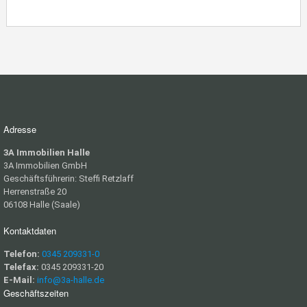
Adresse
3A Immobilien Halle
3A Immobilien GmbH
Geschäftsführerin: Steffi Retzlaff
Herrenstraße 20
06108 Halle (Saale)
Kontaktdaten
Telefon:
0345 209331-0
Telefax:
0345 209331-20
E-Mail:
info@3a-halle.de
Geschäftszeiten