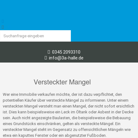
0345 2093310
info@3a-halle.de
Versteckter Mangel
Wer eine Immobilie verkaufen möchte, der ist dazu verpflichtet, den
potentiellen Käufer über versteckte Mängel zu informieren. Unter einem
versteckten Mangel versteht man einen Mangel, der nicht sofort ersichtlich
ist. Dies kann beispielsweise ein Leck im Öltank oder Asbest in der Decke
sein. Auch nicht angezeigte Baulasten, die beispielsweise die Bebauung
eines Grundstücks einschränken, gelten als versteckte Mängel. Ein
versteckter Mangel steht im Gegensatz zu offensichtlichen Mängeln wie
etwa ein kaputtes Fenster oder ein abgenutzter Fußboden.