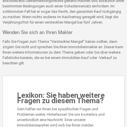
anschließend Gewährleistungsrechte geltend machen und zusätzlich unter
bestimmten Bedingungen auch einen Schadensersatz einfordern. Im
schlimmsten Fall hat er sogar das Recht, den gesamten Kauf rückgängig
zu machen. Wenn nichts anderes im Kaufvertrag geregelt wird, liegt die
Verjährungsfrist für einen versteckten Mangel bei fünf Jahren.
Wenden Sie sich an Ihren Makler
Falls Sie Fragen zum Thema “Versteckter Mangel” haben sollten, dann
zögern Sie nicht und sprechen Sie Ihren Immobilienmakler an. Dieser kann
Ihnen weitere Informationen zu dem Thema geben oder Sie über weitere
Fallstricke beraten, die es bei einem Immobilien-Kauf oder -Verkauf zu
beachten gilt.
Lexikon: Sie haben weitere
Fragen zu diesem Thema?
Gern helfen wir Ihnen bei spezifischen Fragen und
Problemen weiter. Hinterlassen Sie uns kostenlos und
unverbindlich eine Nachricht. Einer unserer
Immobilienexperten wird sich bei Ihnen melden.