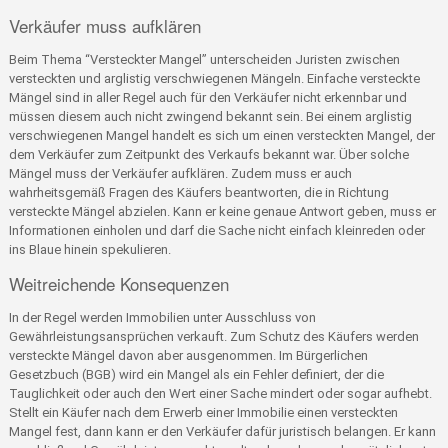
Verkäufer muss aufklären
Beim Thema “Versteckter Mangel” unterscheiden Juristen zwischen
versteckten und arglistig verschwiegenen Mängeln. Einfache versteckte
Mängel sind in aller Regel auch für den Verkäufer nicht erkennbar und
müssen diesem auch nicht zwingend bekannt sein. Bei einem arglistig
verschwiegenen Mangel handelt es sich um einen versteckten Mangel, der
dem Verkäufer zum Zeitpunkt des Verkaufs bekannt war. Über solche
Mängel muss der Verkäufer aufklären. Zudem muss er auch
wahrheitsgemäß Fragen des Käufers beantworten, die in Richtung
versteckte Mängel abzielen. Kann er keine genaue Antwort geben, muss er
Informationen einholen und darf die Sache nicht einfach kleinreden oder
ins Blaue hinein spekulieren.
Weitreichende Konsequenzen
In der Regel werden Immobilien unter Ausschluss von
Gewährleistungsansprüchen verkauft. Zum Schutz des Käufers werden
versteckte Mängel davon aber ausgenommen. Im Bürgerlichen
Gesetzbuch (BGB) wird ein Mangel als ein Fehler definiert, der die
Tauglichkeit oder auch den Wert einer Sache mindert oder sogar aufhebt.
Stellt ein Käufer nach dem Erwerb einer Immobilie einen versteckten
Mangel fest, dann kann er den Verkäufer dafür juristisch belangen. Er kann