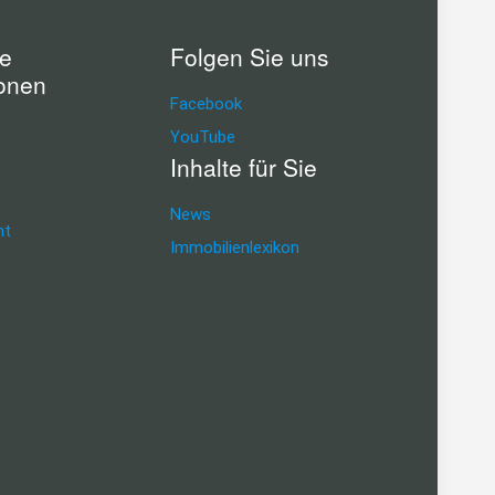
he
Folgen Sie uns
ionen
Facebook
YouTube
Inhalte für Sie
News
ht
Immobilienlexikon