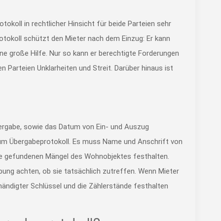
okoll in rechtlicher Hinsicht für beide Parteien sehr
Protokoll schützt den Mieter nach dem Einzug: Er kann
ne große Hilfe. Nur so kann er berechtigte Forderungen
 Parteien Unklarheiten und Streit. Darüber hinaus ist
bergabe, sowie das Datum von Ein- und Auszug
 zum Übergabeprotokoll. Es muss Name und Anschrift von
 die gefundenen Mängel des Wohnobjektes festhalten.
bung achten, ob sie tatsächlich zutreffen. Wenn Mieter
händigter Schlüssel und die Zählerstände festhalten