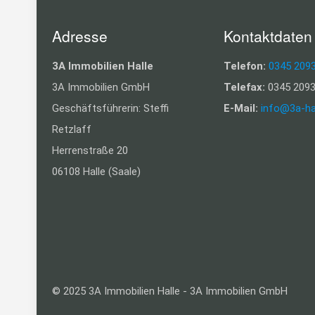
Adresse
Kontaktdaten
3A Immobilien Halle
Telefon:
0345 209
3A Immobilien GmbH
Telefax:
0345 2093
Geschäftsführerin: Steffi
E-Mail:
info@3a-ha
Retzlaff
Herrenstraße 20
06108 Halle (Saale)
© 2025 3A Immobilien Halle - 3A Immobilien GmbH