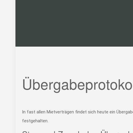
Übergabeprotokol
In fast allen Mietverträgen findet sich heute ein Überg
festgehalten.