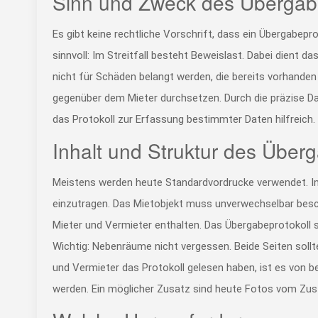
Sinn und Zweck des Übergabe
Es gibt keine rechtliche Vorschrift, dass ein Übergabepr
sinnvoll: Im Streitfall besteht Beweislast. Dabei dient d
nicht für Schäden belangt werden, die bereits vorhanden
gegenüber dem Mieter durchsetzen. Durch die präzise Dars
das Protokoll zur Erfassung bestimmter Daten hilfreich.
Inhalt und Struktur des Überg
Meistens werden heute Standardvordrucke verwendet. In
einzutragen. Das Mietobjekt muss unverwechselbar besc
Mieter und Vermieter enthalten. Das Übergabeprotokoll s
Wichtig: Nebenräume nicht vergessen. Beide Seiten soll
und Vermieter das Protokoll gelesen haben, ist es von 
werden. Ein möglicher Zusatz sind heute Fotos vom Zus