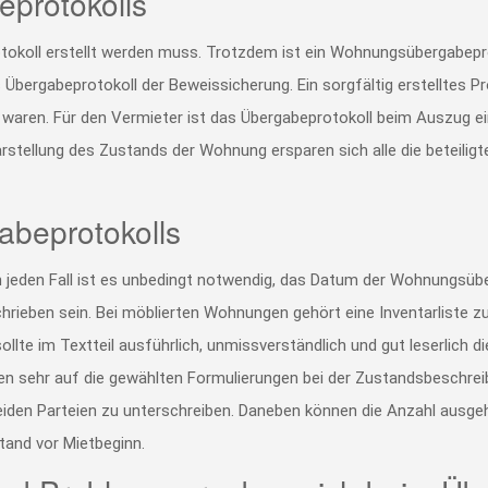
protokolls
otokoll erstellt werden muss. Trotzdem ist ein Wohnungsübergabeprot
as Übergabeprotokoll der Beweissicherung. Ein sorgfältig erstelltes 
 waren. Für den Vermieter ist das Übergabeprotokoll beim Auszug ei
tellung des Zustands der Wohnung ersparen sich alle die beteiligten
abeprotokolls
 jeden Fall ist es unbedingt notwendig, das Datum der Wohnungsü
hrieben sein. Bei möblierten Wohnungen gehört eine Inventarliste
ollte im Textteil ausführlich, unmissverständlich und gut leserlich
ten sehr auf die gewählten Formulierungen bei der Zustandsbeschrei
beiden Parteien zu unterschreiben. Daneben können die Anzahl ausge
tand vor Mietbeginn.