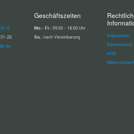
Geschäftszeiten
Rechtlic
Informat
331-0
Mo.- Fr.:
09:00 - 18:00 Uhr
Impressum
31-20
Sa.:
nach Vereinbarung
Datenschutz
lle.de
AGB
Widerrufsrec