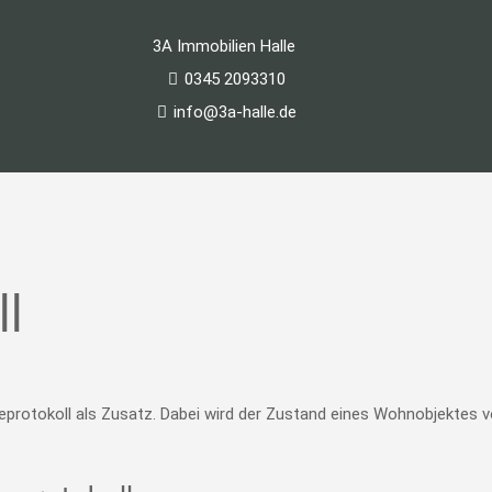
3A Immobilien Halle
0345 2093310
info@3a-halle.de
l
abeprotokoll als Zusatz. Dabei wird der Zustand eines Wohnobjektes 