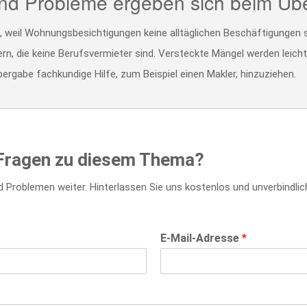
nd Probleme ergeben sich beim Übe
, weil Wohnungsbesichtigungen keine alltäglichen Beschäftigungen s
n, die keine Berufsvermieter sind. Versteckte Mängel werden leicht 
bergabe fachkundige Hilfe, zum Beispiel einen Makler, hinzuziehen.
e Fragen zu diesem Thema?
d Problemen weiter. Hinterlassen Sie uns kostenlos und unverbindlich
E-Mail-Adresse
*