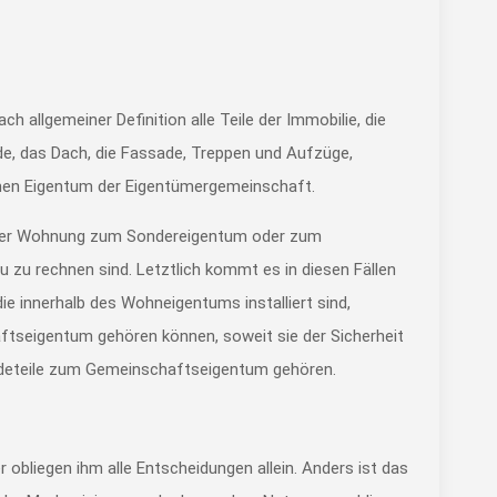
 allgemeiner Definition alle Teile der Immobilie, die
, das Dach, die Fassade, Treppen und Aufzüge,
amen Eigentum der Eigentümergemeinschaft.
lb der Wohnung zum Sondereigentum oder zum
 zu rechnen sind. Letztlich kommt es in diesen Fällen
ie innerhalb des Wohneigentums installiert sind,
ftseigentum gehören können, soweit sie der Sicherheit
äudeteile zum Gemeinschaftseigentum gehören.
obliegen ihm alle Entscheidungen allein. Anders ist das