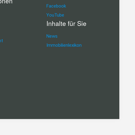
ionen
Facebook
YouTube
Inhalte für Sie
News
ht
Immobilienlexikon