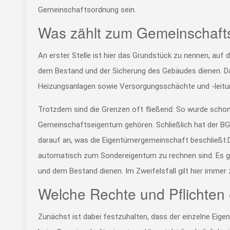
Gemeinschaftsordnung sein.
Was zählt zum Gemeinschaft
An erster Stelle ist hier das Grundstück zu nennen, auf 
dem Bestand und der Sicherung des Gebäudes dienen. D
Heizungsanlagen sowie Versorgungsschächte und -leitu
Trotzdem sind die Grenzen oft fließend: So wurde scho
Gemeinschaftseigentum gehören. Schließlich hat der BGH 
darauf an, was die Eigentümergemeinschaft beschließt.Dar
automatisch zum Sondereigentum zu rechnen sind. Es gi
und dem Bestand dienen. Im Zweifelsfall gilt hier imm
Welche Rechte und Pflichten
Zunächst ist dabei festzuhalten, dass der einzelne Eig