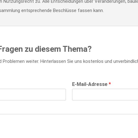
in Nutzungsrecht zu. Alle Entscheidungen über Veränderungen, bau
rsammlung entsprechende Beschlüsse fassen kann.
e Fragen zu diesem Thema?
d Problemen weiter. Hinterlassen Sie uns kostenlos und unverbindlich
E-Mail-Adresse
*