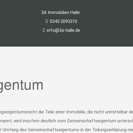
3A Immobilien Halle
0345 2093310
info@3a-halle.de
gentum
eigentumsrecht die Teile einer Immobilie, die nicht unmittelbar 
nnt, wird insofern deutlich vom Gemeinschaftseigentum unterschied
t der Umfang des Gemeinschaftseigentums in der Teilungserklärung ni