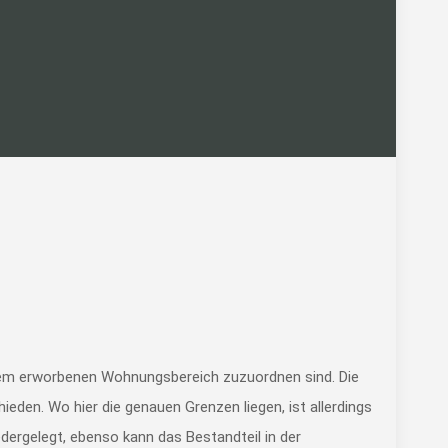
dem erworbenen Wohnungsbereich zuzuordnen sind. Die
en. Wo hier die genauen Grenzen liegen, ist allerdings
edergelegt, ebenso kann das Bestandteil in der