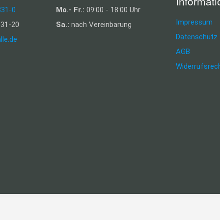
Informat
331-0
Mo.- Fr.:
09:00 - 18:00 Uhr
Impressum
31-20
Sa.:
nach Vereinbarung
Datenschutz
lle.de
AGB
Widerrufsrec