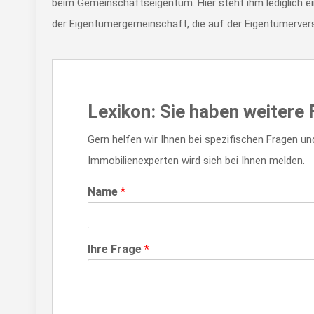
beim Gemeinschaftseigentum. Hier steht ihm lediglich e
der Eigentümergemeinschaft, die auf der Eigentümerve
Lexikon: Sie haben weiter
Gern helfen wir Ihnen bei spezifischen Fragen un
Immobilienexperten wird sich bei Ihnen melden.
Name
*
Ihre Frage
*