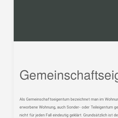
Gemeinschaftsei
Als Gemeinschaftseigentum bezeichnet man im Wohnungs
erworbene Wohnung, auch Sonder- oder Teileigentum gena
nicht für jeden Fall eindeutig geklärt. Grundsätzlich is